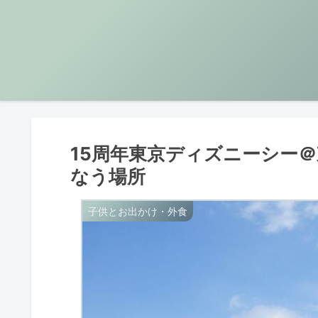
15周年東京ディズニーシー
なう場所
子供とお出かけ・外食