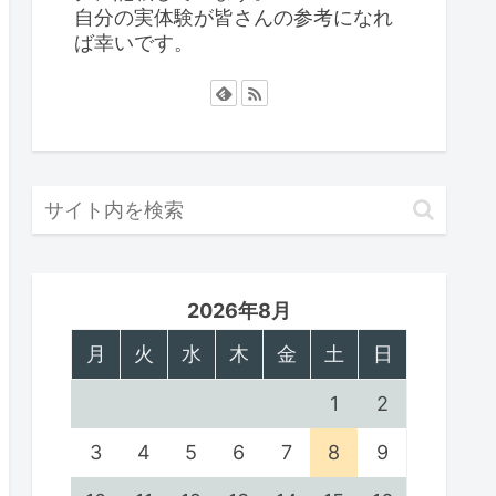
自分の実体験が皆さんの参考になれ
ば幸いです。
2026年8月
月
火
水
木
金
土
日
1
2
3
4
5
6
7
8
9