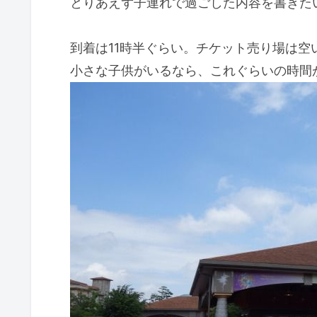
とりあえず子連れで過ごした内容を書きた
到着は11時半ぐらい。チケット売り場は空
小さな子供がいるなら、これぐらいの時間