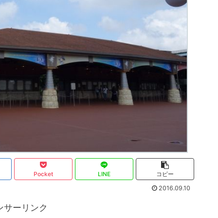
Pocket
LINE
コピー
2016.09.10
ンサーリンク