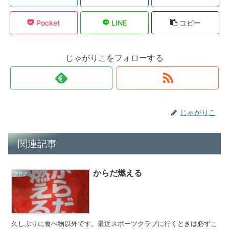
Pocket
LINE
コピー
じゃがりこをフォローする
じゃがりこ
関連記事
からだ燃える
ブログ
久しぶりに食べ物以外です。最近スポーツクラブに行くときは必ずこ