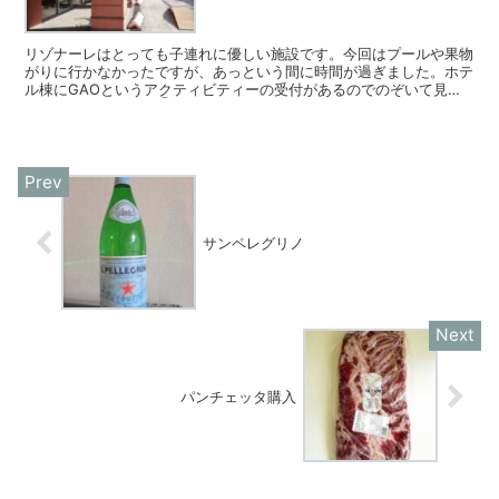
リゾナーレはとっても子連れに優しい施設です。今回はプールや果物
がりに行かなかったですが、あっという間に時間が過ぎました。ホテ
ル棟にGAOというアクティビティーの受付があるのでのぞいて見る
と良いと思います。①BOOK CAFEで絵本を読む。b...
サンペレグリノ
パンチェッタ購入