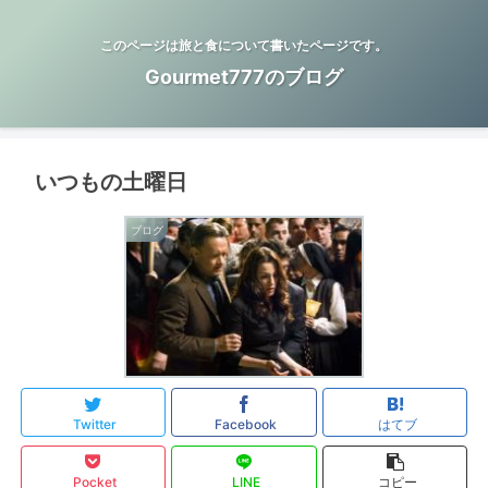
このページは旅と食について書いたページです。
Gourmet777のブログ
いつもの土曜日
ブログ
Twitter
Facebook
はてブ
Pocket
LINE
コピー