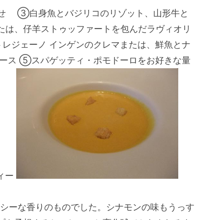
せ ③白身魚とバジリコのリゾット、山形牛と
たは、仔羊ストゥッファートを包んだラヴィオリ
トレジェーノ インゲンのクレマまたは、鮮魚とナ
ソース ⑤スパゲッティ・ポモドーロをお好きな量
ィー
シーな香りのものでした。シナモンの味もうっす