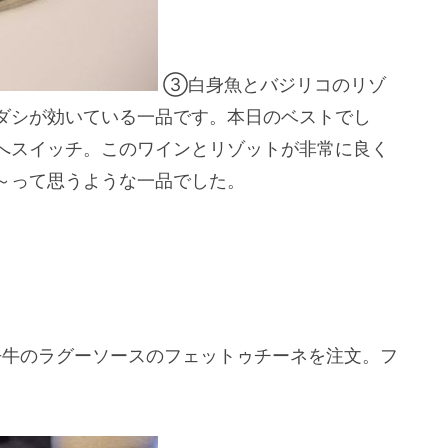
③白身魚とバジリコのリゾ
ダシが効いている一品です。本日のベストでし
へスイッチ。このワインとリゾットが非常に良く
～って思うような一品でした。
牛のラグーソースのフェットゥチーネを注文。フ