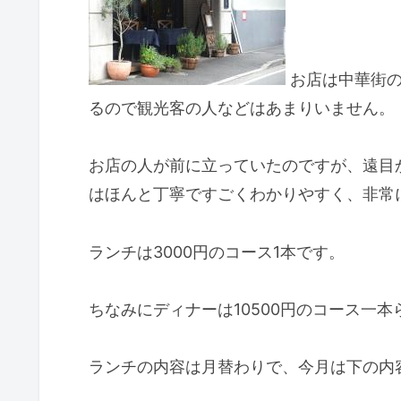
お店は中華街の
るので観光客の人などはあまりいません。
お店の人が前に立っていたのですが、遠目
はほんと丁寧ですごくわかりやすく、非常
ランチは3000円のコース1本です。
ちなみにディナーは10500円のコース一本
ランチの内容は月替わりで、今月は下の内