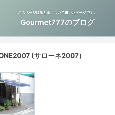
このページは旅と食について書いたページです。
Gourmet777のブログ
NE2007 (サローネ2007）