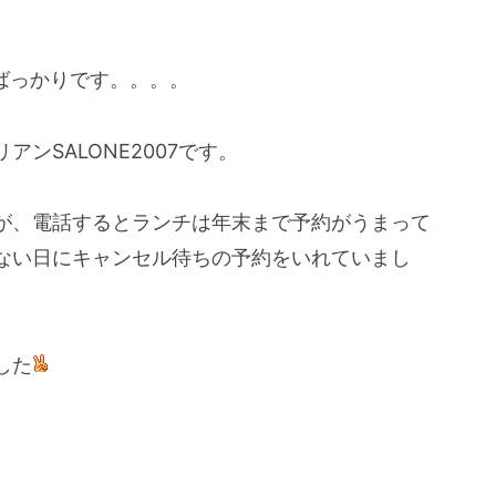
ばっかりです。。。。
ンSALONE2007です。
が、電話するとランチは年末まで予約がうまって
ない日にキャンセル待ちの予約をいれていまし
した