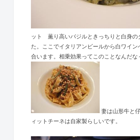
ット 薫り高いバジルときっちりと白身の
た。ここでイタリアンビールから白ワイン
合います。相乗効果ってこのことなんだな
妻は山形牛と仔
ィットチーネは自家製らしいです。