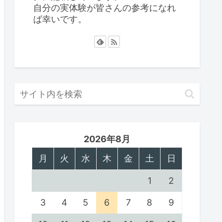
自分の実体験が皆さんの参考になれ
ば幸いです。
2026年8月
月
火
水
木
金
土
日
1
2
3
4
5
6
7
8
9