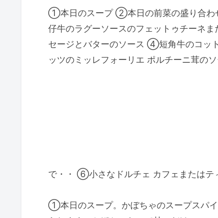
①本日のスープ ②本日の前菜の盛り合わ
仔牛のラグーソースのフェットゥチーネま
セージとバターのソース ④短角牛のコッ
ッツのミッレフォーリエ ポルチーニ茸の
で・・ ⑥小さなドルチェ カフェまたはテ
①本日のスープ。かぼちゃのスープスパイ