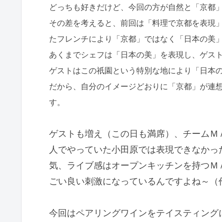
どっちも好きだけど、今回の方が自然と「京都
その差を考えると、前回は「料理で京都を表現
たフレンチにより「京都」ではなく「日本の美
あくまでシェフは「日本の美」を表現し、ゲス
ゲストはこの祇園という特別な地により「日本
だから、自分のイメージどおりに「京都」が連
す。
ゲストも増え（この日も満席）、チームＭ
人でやっていた小田原では表現できなかっ
気、ライブ感はオープンキッチンを持つＭ
ごい良い刺激になっているんですよね～（
今回はペアリングワインをテイスティングにして m