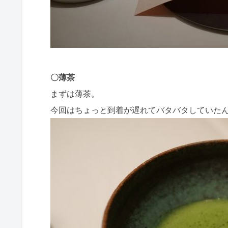
〇薄茶
まずは薄茶。
今回はちょっと到着が遅れてバタバタしていた