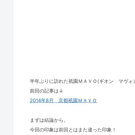
半年ぶりに訪れた祇園ＭＡＶＯ(ギオン マヴォ
前回の記事は↓
2014年8月 京都祇園ＭＡＶＯ
まずは結論から。
今回の印象は前回とはまた違った印象！