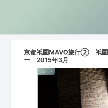
京都祇園MAVO旅行② 祇
ー 2015年3月
フレンチ