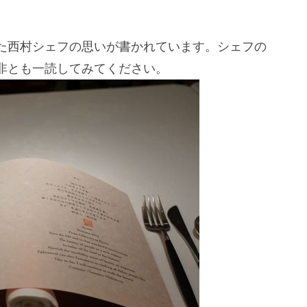
た西村シェフの思いが書かれています。シェフの
非とも一読してみてください。