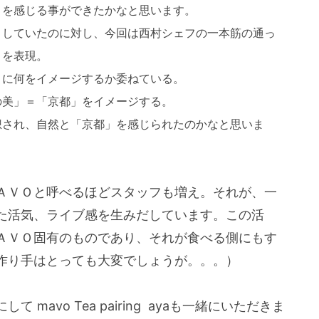
」を感じる事ができたかなと思います。
」していたのに対し、今回は西村シェフの一本筋の通っ
」を表現。
トに何をイメージするか委ねている。
の美」＝「京都」をイメージする。
想され、自然と「京都」を感じられたのかなと思いま
ＡＶＯと呼べるほどスタッフも増え。それが、一
た活気、ライブ感を生みだしています。この活
ＡＶＯ固有のものであり、それが食べる側にもす
作り手はとっても大変でしょうが。。。）
avo Tea pairing ayaも一緒にいただきま