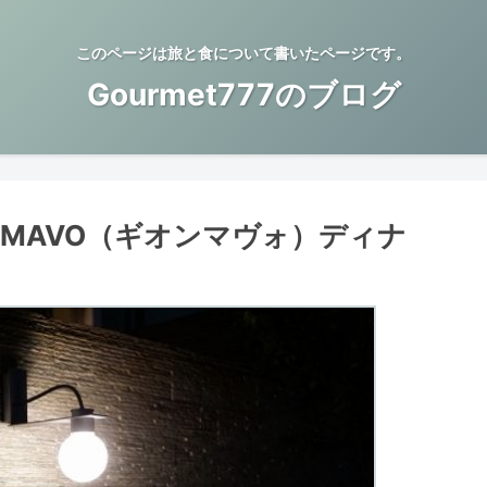
このページは旅と食について書いたページです。
Gourmet777のブログ
園MAVO（ギオンマヴォ）ディナ