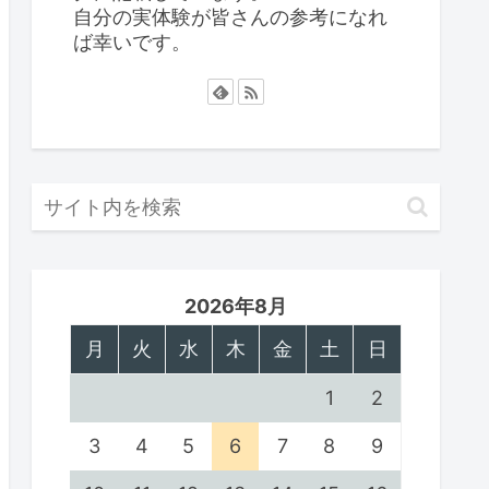
自分の実体験が皆さんの参考になれ
ば幸いです。
2026年8月
月
火
水
木
金
土
日
1
2
3
4
5
6
7
8
9