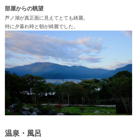
部屋からの眺望
芦ノ湖が真正面に見えてとても綺麗。
特に夕暮れ時と朝が綺麗でした。
温泉・風呂