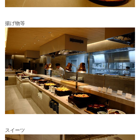
揚げ物等
スイーツ