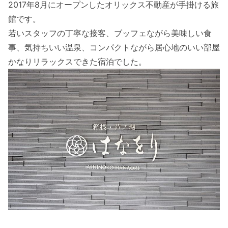
2017年8月にオープンしたオリックス不動産が手掛ける旅
館です。
若いスタッフの丁寧な接客、ブッフェながら美味しい食
事、気持ちいい温泉、コンパクトながら居心地のいい部屋
かなりリラックスできた宿泊でした。