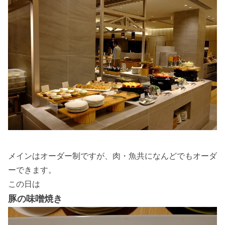
メインはオーダー制ですが、肉・魚共になんどでもオーダ
ーできます。
この日は
豚の味噌焼き