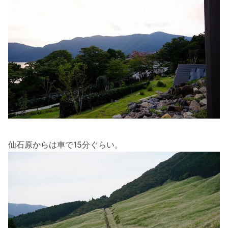
仙石原からは車で15分ぐらい。