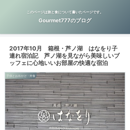
このページは旅と食について書いたページです。
Gourmet777のブログ
2017年10月 箱根・芦ノ湖 はなをり子
連れ宿泊記 芦ノ湖を見ながら美味しいブ
ッフェに心地いいお部屋の快適な宿泊
子供とお出かけ・外食