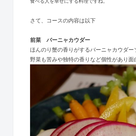
食べる人を幸せにする料理ですね。
さて、コースの内容は以下
前菜 バーニャカウダー
ほんのり蟹の香りがするバーニャカウダー
野菜も苦みや独特の香りなど個性があり面