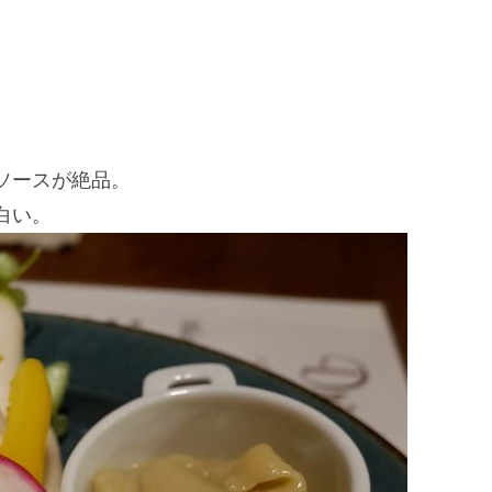
ソースが絶品。
白い。