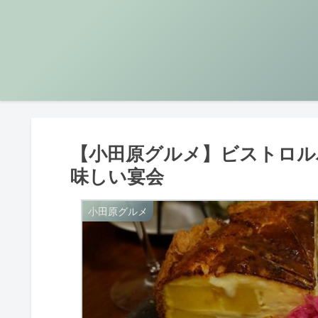
【小田原グルメ】ビストロル
味しい宴会
小田原グルメ