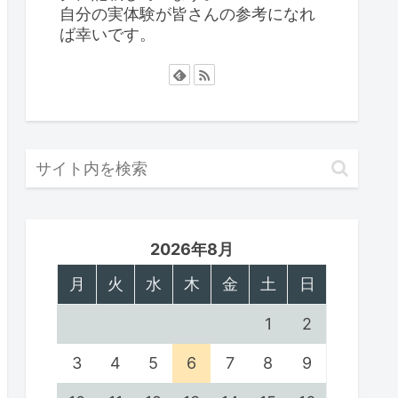
自分の実体験が皆さんの参考になれ
ば幸いです。
2026年8月
月
火
水
木
金
土
日
1
2
3
4
5
6
7
8
9