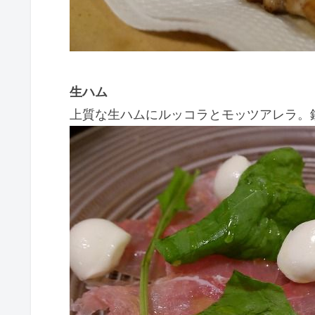
生ハム
上質な生ハムにルッコラとモッツアレラ。