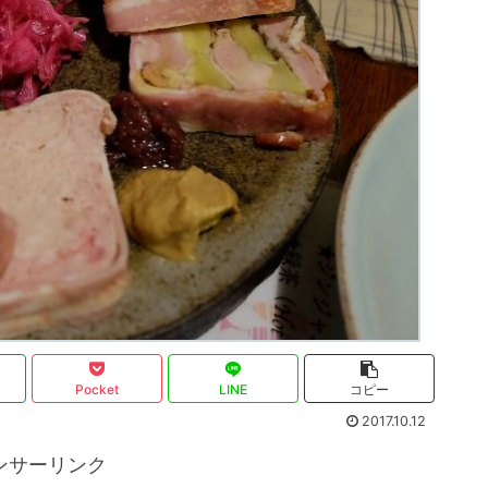
Pocket
LINE
コピー
2017.10.12
ンサーリンク