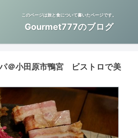
このページは旅と食について書いたページです。
Gourmet777のブログ
パ＠小田原市鴨宮 ビストロで美