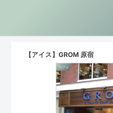
【アイス】GROM 原宿
カフェ