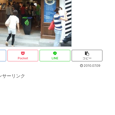
Pocket
LINE
コピー
2010.07.09
ンサーリンク