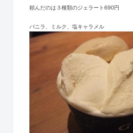
頼んだのは３種類のジェラート690円
バニラ、ミルク、塩キャラメル