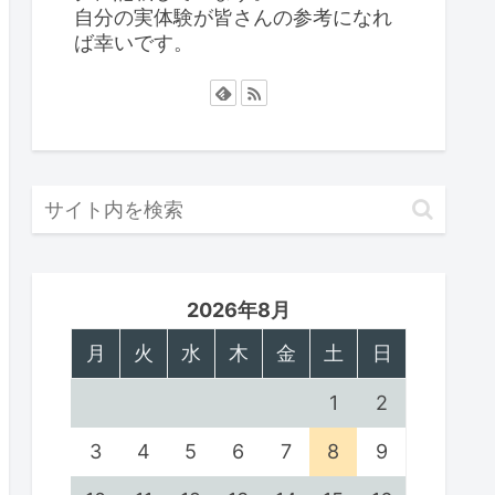
自分の実体験が皆さんの参考になれ
ば幸いです。
2026年8月
月
火
水
木
金
土
日
1
2
3
4
5
6
7
8
9