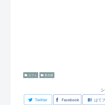
カフェ
東京都
シ
Twitter
Facebook
はて