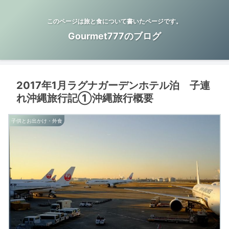
このページは旅と食について書いたページです。
Gourmet777のブログ
2017年1月ラグナガーデンホテル泊 子連
れ沖縄旅行記①沖縄旅行概要
子供とお出かけ・外食