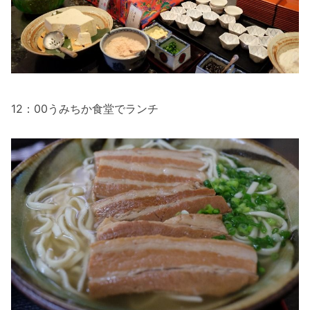
12：00うみちか食堂でランチ