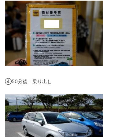
④50分後：乗り出し