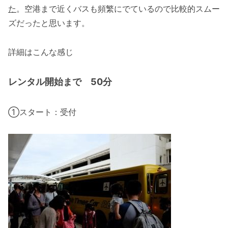
た
。空港まで近くバスも頻繁にでているので比較的スムー
ズだったと思います。
詳細はこんな感じ
レンタル開始まで 50分
①スタート：受付