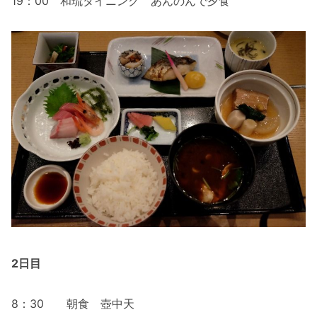
19：00 和琉ダイニング あんのんで夕食
2日目
8：30 朝食 壺中天