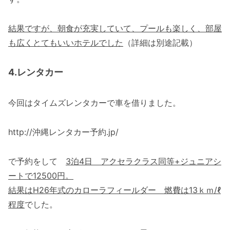
結果ですが、朝食が充実していて、プールも楽しく、部屋
も広くとてもいいホテルでした
（詳細は別途記載）
4.レンタカー
今回はタイムズレンタカーで車を借りました。
http://沖縄レンタカー予約.jp/
で予約をして
3泊4日 アクセラクラス同等+ジュニアシ
ートで12500円。
結果はH26年式のカローラフィールダー 燃費は13ｋｍ/ℓ
程度
でした。