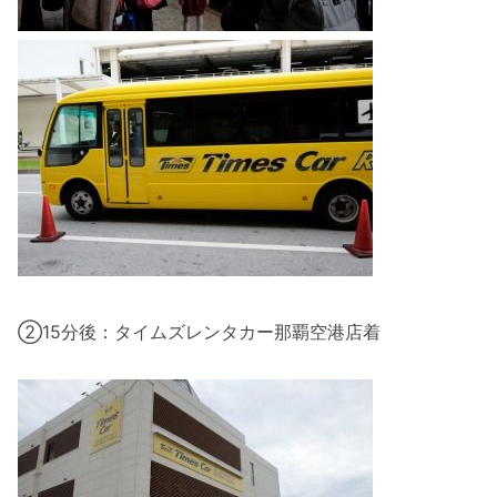
②15分後：タイムズレンタカー那覇空港店着