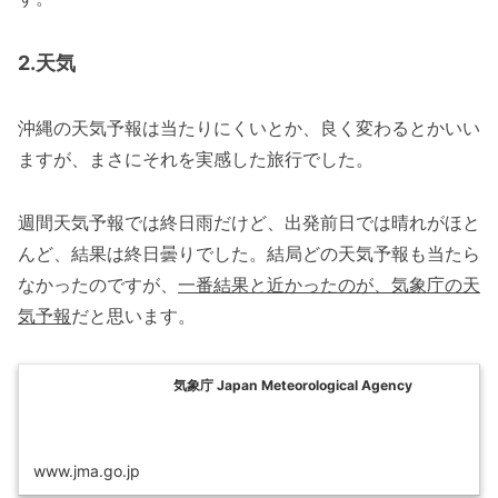
2.天気
沖縄の天気予報は当たりにくいとか、良く変わるとかいい
ますが、まさにそれを実感した旅行でした。
週間天気予報では終日雨だけど、出発前日では晴れがほと
んど、結果は終日曇りでした。結局どの天気予報も当たら
なかったのですが、
一番結果と近かったのが、気象庁の天
気予報
だと思います。
気象庁 Japan Meteorological Agency
www.jma.go.jp