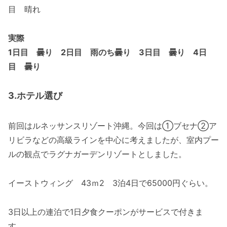
目 晴れ
実際
1日目 曇り 2日目 雨のち曇り 3日目 曇り 4日
目 曇り
3.ホテル選び
前回はルネッサンスリゾート沖縄。今回は①ブセナ②ア
リビラなどの高級ラインを中心に考えましたが、室内プー
ルの観点でラグナガーデンリゾートとしました。
イーストウィング 43ｍ2 3泊4日で65000円ぐらい。
3日以上の連泊で1日夕食クーポンがサービスで付きま
す。