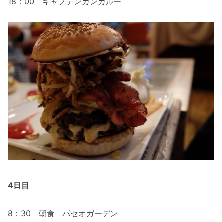
18：00 キャプテンカンガルー
4日目
8：30 朝食 パセオガーデン