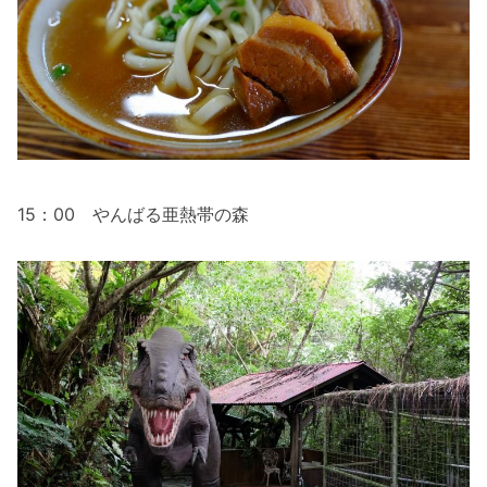
15：00 やんばる亜熱帯の森