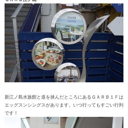
新江ノ島水族館と道を挟んだところにあるＧＡＲＢ１Ｆは
エッグスンシングスがあります。いつ行ってもすごい行列
です！