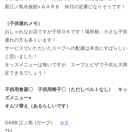
新江ノ島水族館+ＧＡＲＢ 休日の定番になりそうです！
（子供連れメモ）
おしゃれなお店ですが子供ＯＫです！場所柄、小さな子供
連れの方も多くいます！
サービスでいただいたスープへの配慮は本当にすばらしい
と思いました！
キッズメニューは無いですが、スープとピザで子供も大満
足できるでしょう！
子供用食器〇 子供用椅子〇（ただしベルトなし） キッ
ズメニュー×
オムツ替え（あるらしいです）
GARB 江ノ島 (ガーブ）
ＨＰ
TEL