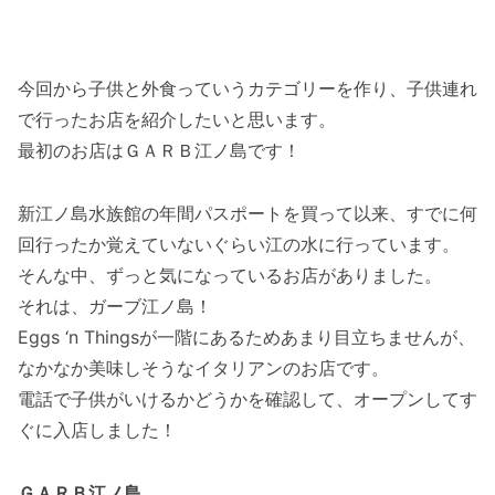
今回から子供と外食っていうカテゴリーを作り、子供連れ
で行ったお店を紹介したいと思います。
最初のお店はＧＡＲＢ江ノ島です！
新江ノ島水族館の年間パスポートを買って以来、すでに何
回行ったか覚えていないぐらい江の水に行っています。
そんな中、ずっと気になっているお店がありました。
それは、ガーブ江ノ島！
Eggs ‘n Thingsが一階にあるためあまり目立ちませんが、
なかなか美味しそうなイタリアンのお店です。
電話で子供がいけるかどうかを確認して、オープンしてす
ぐに入店しました！
ＧＡＲＢ江ノ島