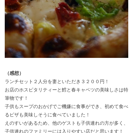
（感想）
ランチセット２人分を妻といただき３２００円！
お店のホスピタリティーと鱈と春キャベツの美味しさは特
筆物です！
子供もスープのおかげでご機嫌に食事ができ、初めて食べ
るピザも美味しそうに食べていました！
えのすいがあるため、他のゲストも子供連れの方が多く、
子供連れのファミリーには入りやすい店だと思います！