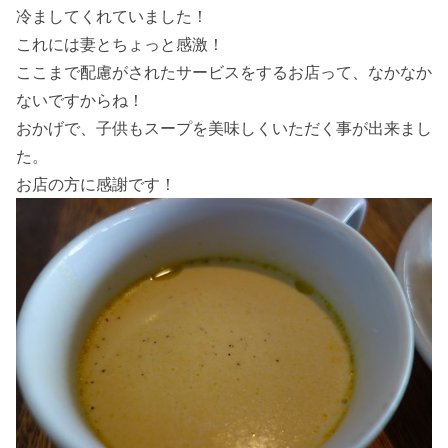
冷ましてくれていました！
これには妻とちょっと感激！
ここまで配慮がされたサービスをするお店って、なかなか
ないですからね！
おかげで、子供もスープを美味しくいただく事が出来まし
た。
お店の方に感謝です！