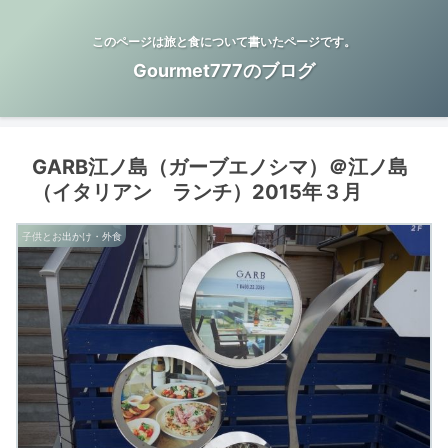
このページは旅と食について書いたページです。
Gourmet777のブログ
GARB江ノ島（ガーブエノシマ）＠江ノ島
（イタリアン ランチ）2015年３月
子供とお出かけ・外食