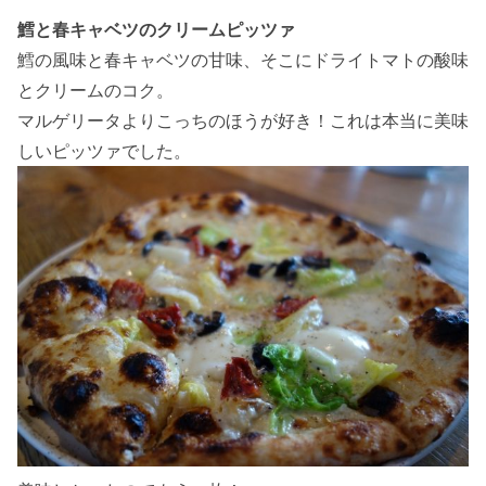
鱈と春キャベツのクリームピッツァ
鱈の風味と春キャベツの甘味、そこにドライトマトの酸味
とクリームのコク。
マルゲリータよりこっちのほうが好き！これは本当に美味
しいピッツァでした。