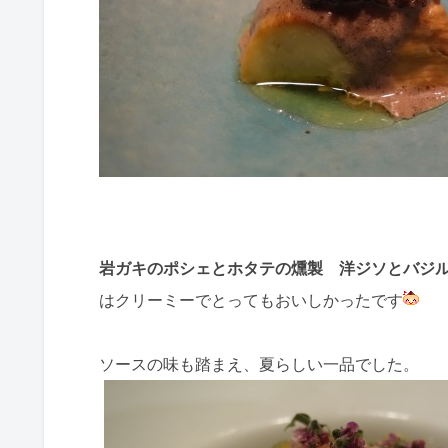
岩ガキのポシェとホタテの燻製 洋ジソとバジ
はクリーミーでとってもおいしかったです
ソースの味も踏まえ、夏らしい一品でした。