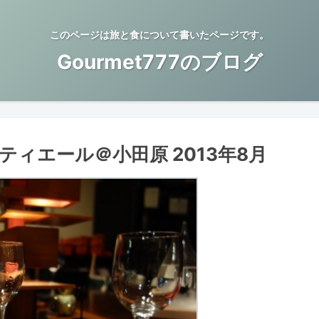
このページは旅と食について書いたページです。
Gourmet777のブログ
ィエール＠小田原 2013年8月