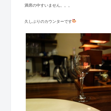
満席の中すいません。。。
久しぶりのカウンターです