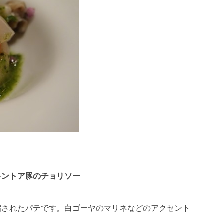
キントア豚のチョリソー
縮されたパテです。白ゴーヤのマリネなどのアクセント