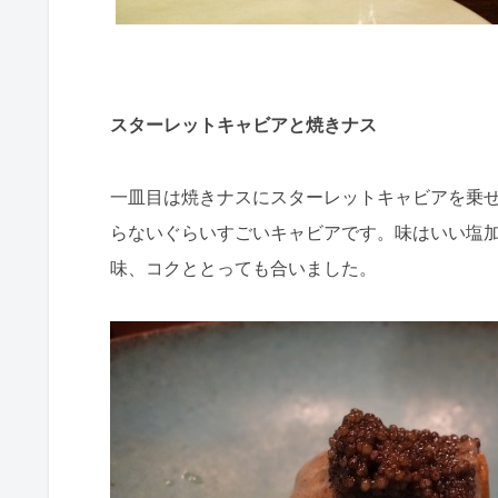
スターレットキャビアと焼きナス
一皿目は焼きナスにスターレットキャビアを乗
らないぐらいすごいキャビアです。味はいい塩
味、コクととっても合いました。