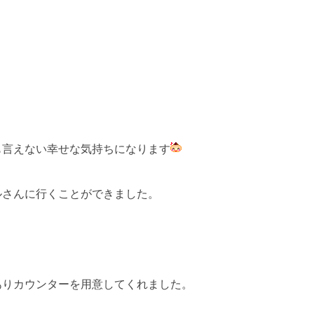
も言えない幸せな気持ちになります
ルさんに行くことができました。
ありカウンターを用意してくれました。