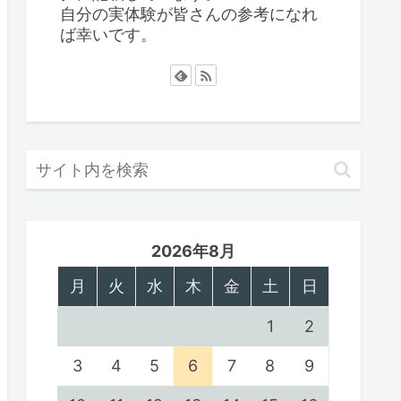
自分の実体験が皆さんの参考になれ
ば幸いです。
2026年8月
月
火
水
木
金
土
日
1
2
3
4
5
6
7
8
9