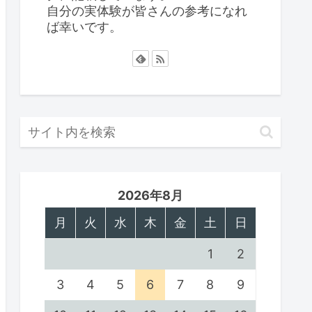
自分の実体験が皆さんの参考になれ
ば幸いです。
2026年8月
月
火
水
木
金
土
日
1
2
3
4
5
6
7
8
9