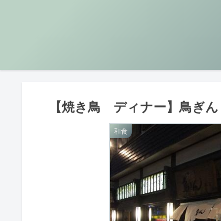
【焼き鳥 ディナー】鳥ぎん
和食