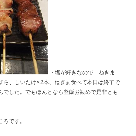
・塩が好きなので ねぎま
うずら、しいたけ×2本、ねぎま食べて本日は終了で
んでした。でもほんとなら釜飯お勧めで是非とも
ころです。