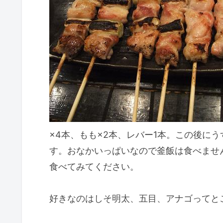
×4本、もも×2本、レバー1本。この後に
す。おなかいっぱいなので釜飯は食べませ
食べてみてください。
好きなのはしそ明太、五目、アナゴってと