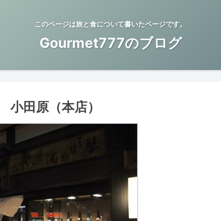
このページは旅と食について書いたページです。
Gourmet777のブログ
 小田原（本店）